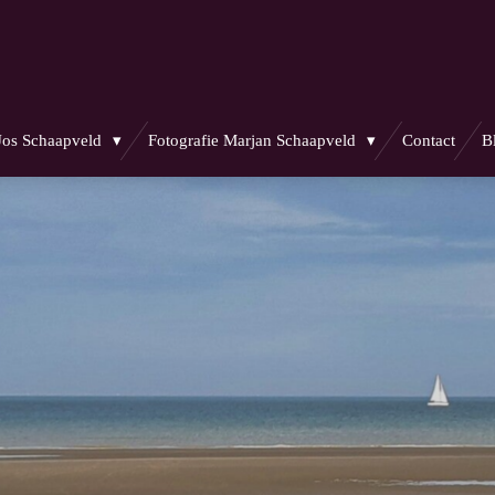
 Jos Schaapveld
Fotografie Marjan Schaapveld
Contact
B