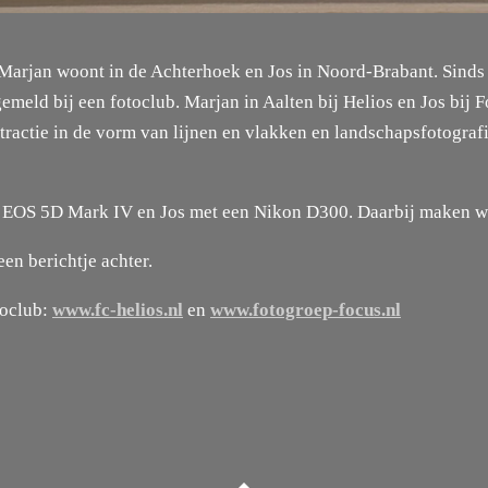
Marjan woont in de Achterhoek en Jos in Noord-Brabant. Sinds 
eld bij een fotoclub. Marjan in Aalten bij Helios en Jos bij 
bstractie in de vorm van lijnen en vlakken en landschapsfotograf
 EOS 5D Mark IV en Jos met een Nikon D300. Daarbij maken we
een berichtje achter.
toclub:
www.fc-helios.nl
en
www.fotogroep-focus.nl