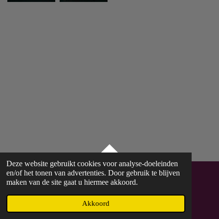
TOP
Deze website gebruikt cookies voor analyse-doeleinden
en/of het tonen van advertenties. Door gebruik te blijven
maken van de site gaat u hiermee akkoord.
© 2023 - 2026 Verbeelding
Powered by
JouwWeb
Akkoord