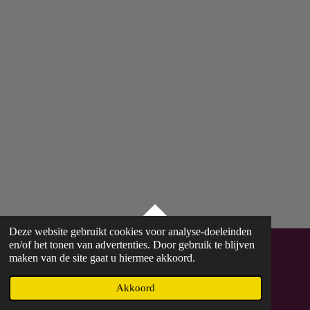
TOP
Deze website gebruikt cookies voor analyse-doeleinden
en/of het tonen van advertenties. Door gebruik te blijven
maken van de site gaat u hiermee akkoord.
© 2023 - 2026 Verbeelding
Powered by
JouwWeb
Akkoord