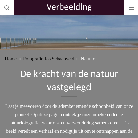
Verbeelding
Ga
direct
naar
de
hoofdinhoud
Home
»
Fotografie Jos Schaapveld
»
Natuur
De kracht van de natuur
vastgelegd
Laat je meevoeren door de adembenemende schoonheid van onze
planeet. Op deze pagina ontdek je onze unieke collectie
natuurfotografie, waar rust en verwondering samenkomen. Elk
beeld vertelt een verhaal en nodigt je uit om te ontsnappen aan de