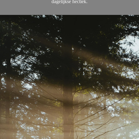
dagelijkse hectiek.