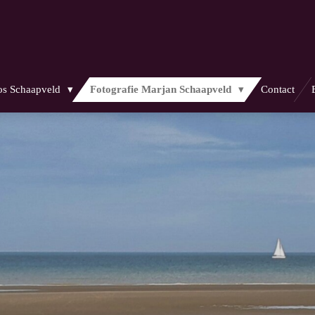
Jos Schaapveld
Fotografie Marjan Schaapveld
Contact