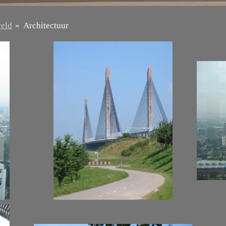
veld
»
Architectuur